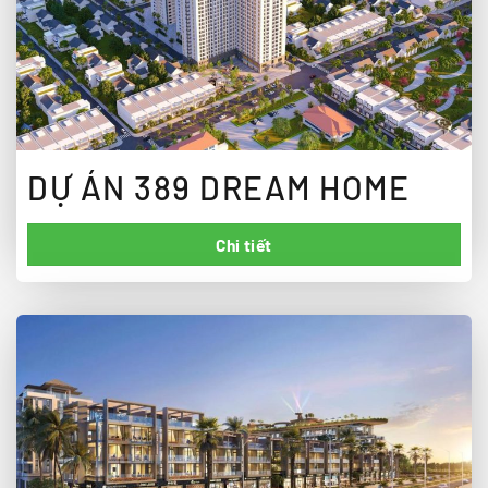
DỰ ÁN 389 DREAM HOME
Chi tiết