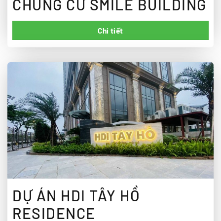
CHUNG CƯ SMILE BUILDING
Chi tiết
DỰ ÁN HDI TÂY HỒ
RESIDENCE