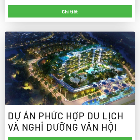
Chi tiết
DỰ ÁN PHỨC HỢP DU LỊCH
VÀ NGHỈ DƯỠNG VÂN HỘI