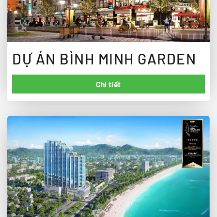
DỰ ÁN BÌNH MINH GARDEN
Chi tiết