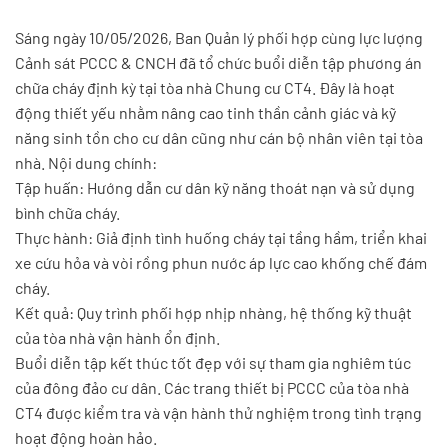
Sáng ngày 10/05/2026, Ban Quản lý phối hợp cùng lực lượng
Cảnh sát PCCC & CNCH đã tổ chức buổi diễn tập phương án
chữa cháy định kỳ tại tòa nhà Chung cư CT4. Đây là hoạt
động thiết yếu nhằm nâng cao tinh thần cảnh giác và kỹ
năng sinh tồn cho cư dân cũng như cán bộ nhân viên tại tòa
nhà. Nội dung chính:
Tập huấn: Hướng dẫn cư dân kỹ năng thoát nạn và sử dụng
bình chữa cháy.
Thực hành: Giả định tình huống cháy tại tầng hầm, triển khai
xe cứu hỏa và vòi rồng phun nước áp lực cao khống chế đám
cháy.
Kết quả: Quy trình phối hợp nhịp nhàng, hệ thống kỹ thuật
của tòa nhà vận hành ổn định.
Buổi diễn tập kết thúc tốt đẹp với sự tham gia nghiêm túc
của đông đảo cư dân. Các trang thiết bị PCCC của tòa nhà
CT4 được kiểm tra và vận hành thử nghiệm trong tình trạng
hoạt động hoàn hảo.