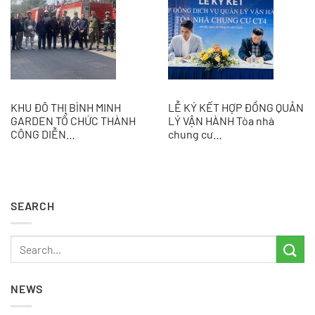
KHU ĐÔ THỊ BÌNH MINH
LỄ KÝ KẾT HỢP ĐỒNG QUẢN
GARDEN TỔ CHỨC THÀNH
LÝ VẬN HÀNH Tòa nhà
CÔNG DIỄN…
chung cư…
SEARCH
NEWS