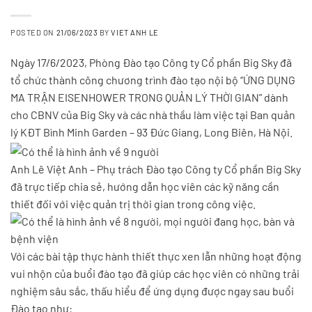
POSTED ON
21/06/2023
BY
VIET ANH LE
Ngày 17/6/2023, Phòng Đào tạo Công ty Cổ phần Big Sky đã
tổ chức thành công chương trình đào tạo nội bộ “ỨNG DỤNG
MA TRẬN EISENHOWER TRONG QUẢN LÝ THỜI GIAN” dành
cho CBNV của Big Sky và các nhà thầu làm việc tại Ban quản
lý KĐT Bình Minh Garden – 93 Đức Giang, Long Biên, Hà Nội.
Anh Lê Việt Anh – Phụ trách Đào tạo Công ty Cổ phần Big Sky
đã trực tiếp chia sẻ, hướng dẫn học viên các kỹ năng cần
thiết đối với việc quản trị thời gian trong công việc.
Với các bài tập thực hành thiết thực xen lẫn những hoạt động
vui nhộn của buổi đào tạo đã giúp các học viên có những trải
nghiệm sâu sắc, thấu hiểu để ứng dụng được ngay sau buổi
Đào tạo như: