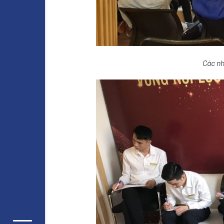
Các nh