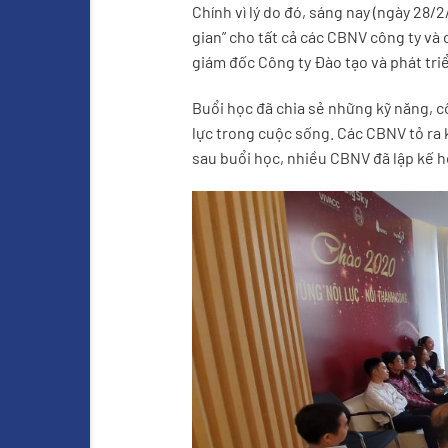
Chính vì lý do đó, sáng nay (ngày 28/
gian” cho tất cả các CBNV công ty và
giám đốc Công ty Đào tạo và phát tri
Buổi học đã chia sẻ những kỹ năng, c
lực trong cuộc sống. Các CBNV tỏ ra
sau buổi học, nhiều CBNV đã lập kế h