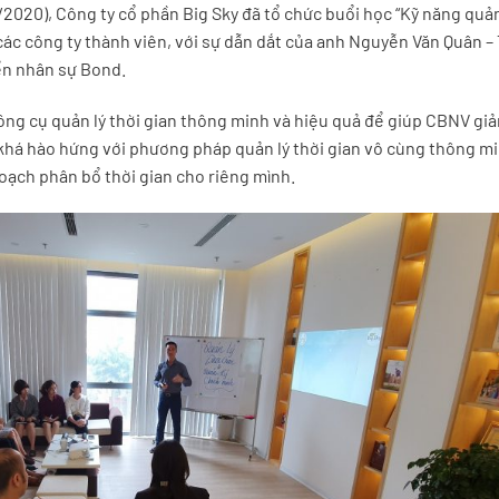
2/2020), Công ty cổ phần Big Sky đã tổ chức buổi học “Kỹ năng quản
 các công ty thành viên, với sự dẫn dắt của anh Nguyễn Văn Quân –
ển nhân sự Bond.
ông cụ quản lý thời gian thông minh và hiệu quả để giúp CBNV giả
 khá hào hứng với phương pháp quản lý thời gian vô cùng thông m
oạch phân bổ thời gian cho riêng mình.