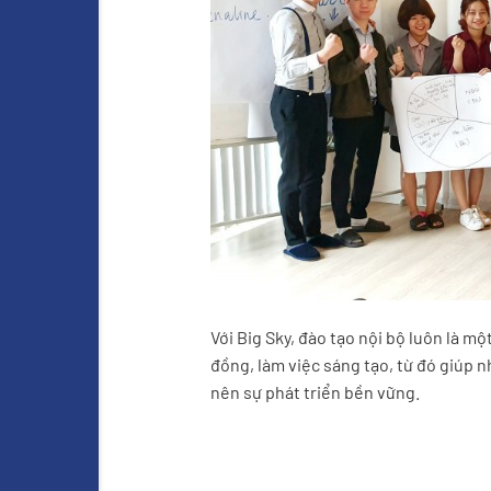
Với Big Sky, đào tạo nội bộ luôn là m
đồng, làm việc sáng tạo, từ đó giúp nh
nên sự phát triển bền vững.