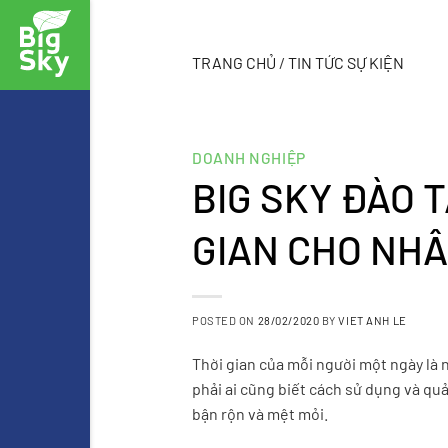
Skip
to
content
TRANG CHỦ
/
TIN TỨC SỰ KIỆN
DOANH NGHIỆP
BIG SKY ĐÀO 
GIAN CHO NHÂ
POSTED ON
28/02/2020
BY
VIET ANH LE
Thời gian của mỗi người một ngày là 
phải ai cũng biết cách sử dụng và qu
bận rộn và mệt mỏi.