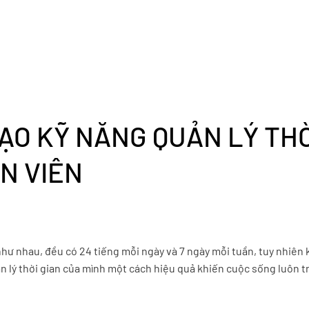
TẠO KỸ NĂNG QUẢN LÝ THỜ
N VIÊN
như nhau, đều có 24 tiếng mỗi ngày và 7 ngày mỗi tuần, tuy nhiên
ản lý thời gian của mình một cách hiệu quả khiến cuộc sống luôn t