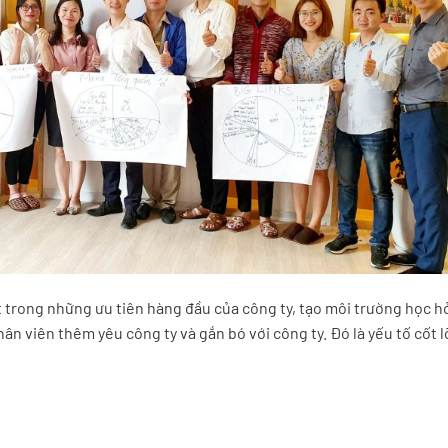
ột trong những ưu tiên hàng đầu của công ty, tạo môi trường học hỏ
ân viên thêm yêu công ty và gắn bó với công ty. Đó là yếu tố cốt lõ