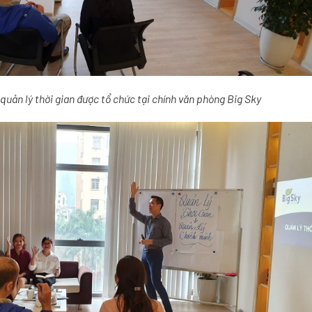
quản lý thời gian được tổ chức tại chính văn phòng Big Sky